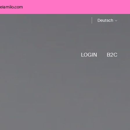
telamiio.com
Sprache
Deutsch
LOGIN
B2C