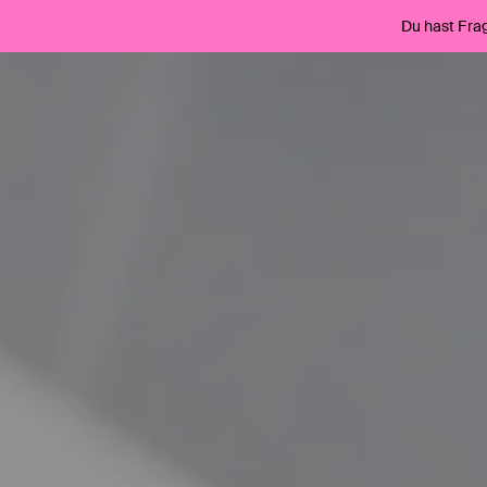
Du hast Fra