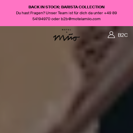
BACK IN STOCK: BARISTA COLLECTION
Du hast Fragen? Unser Team ist für dich da unter +49 89
54194970 oder b2b@motelamiio.com
B2C