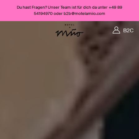
Du hast Fragen? Unser Team ist für dich da unter +49 89
54194970 oder b2b@motelamiio.com
B2C