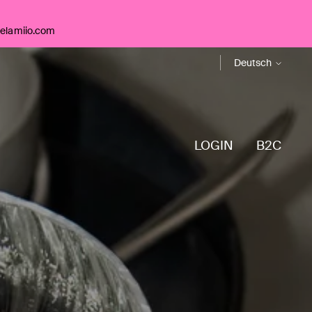
telamiio.com
Sprache
Deutsch
LOGIN
B2C