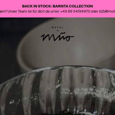
BACK IN STOCK: BARISTA COLLECTION
gen? Unser Team ist für dich da unter +49 89 54194970 oder b2b@mo