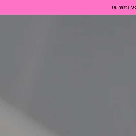
Du hast Fra